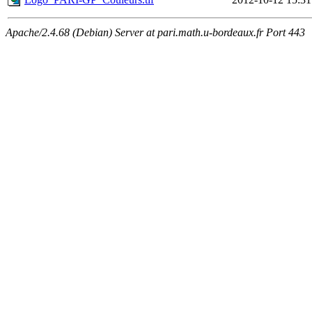
Apache/2.4.68 (Debian) Server at pari.math.u-bordeaux.fr Port 443