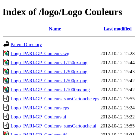
Index of /logo/Logo Couleurs
Name
Last modified
Parent Directory
Logo_PARI-GP_Couleurs.svg
2012-10-12 15:28
Logo_PARI-GP_Couleurs_L150px.png
2012-10-12 15:44
Logo_PARI-GP_Couleurs_L300px.png
2012-10-12 15:43
Logo_PARI-GP_Couleurs_L500px.png
2012-10-12 15:42
Logo_PARI-GP_Couleurs_L1000px.png
2012-10-12 15:42
Logo_PARI-GP_Couleurs_sansCartouche.eps
2012-10-12 15:55
Logo_PARI-GP_Couleurs.eps
2012-10-12 15:24
Logo_PARI-GP_Couleurs.ai
2012-10-12 15:22
Logo_PARI-GP_Couleurs_sansCartouche.ai
2012-10-12 15:55
Logo_PARI-GP_Couleurs.tif
2012-10-12 15:31