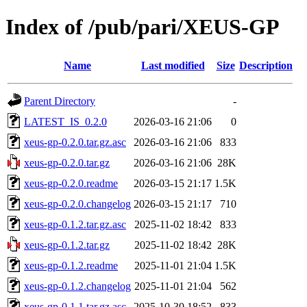
Index of /pub/pari/XEUS-GP
Name
Last modified
Size
Description
Parent Directory
-
LATEST_IS_0.2.0
2026-03-16 21:06
0
xeus-gp-0.2.0.tar.gz.asc
2026-03-16 21:06
833
xeus-gp-0.2.0.tar.gz
2026-03-16 21:06
28K
xeus-gp-0.2.0.readme
2026-03-15 21:17
1.5K
xeus-gp-0.2.0.changelog
2026-03-15 21:17
710
xeus-gp-0.1.2.tar.gz.asc
2025-11-02 18:42
833
xeus-gp-0.1.2.tar.gz
2025-11-02 18:42
28K
xeus-gp-0.1.2.readme
2025-11-01 21:04
1.5K
xeus-gp-0.1.2.changelog
2025-11-01 21:04
562
xeus-gp-0.1.1.tar.gz.asc
2025-10-30 18:52
833