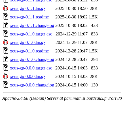
xeus-gp-0.1.1.tar.gz
2025-10-30 18:50
28K
xeus-gp-0.1.1.readme
2025-10-30 18:02
1.5K
xeus-gp-0.1.1.changelog
2025-10-30 18:02
423
xeus-gp-0.1.0.tar.gz.asc
2024-12-29 11:07
833
xeus-gp-0.1.0.tar.gz
2024-12-29 11:07
28K
xeus-gp-0.1.0.readme
2024-12-28 20:47
1.5K
xeus-gp-0.1.0.changelog
2024-12-28 20:47
294
xeus-gp-0.0.0.tar.gz.asc
2024-10-15 14:03
833
xeus-gp-0.0.0.tar.gz
2024-10-15 14:03
28K
xeus-gp-0.0.0.changelog
2024-10-15 14:00
130
Apache/2.4.68 (Debian) Server at pari.math.u-bordeaux.fr Port 80